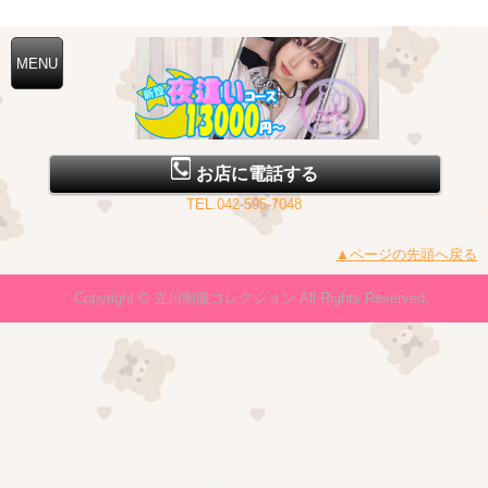
立川制服コレクション (ホテヘル/東京都立川)
お店に電話する
TEL.042-595-7048
▲ページの先頭へ戻る
Copyright © 立川制服コレクション All Rights Reserved.